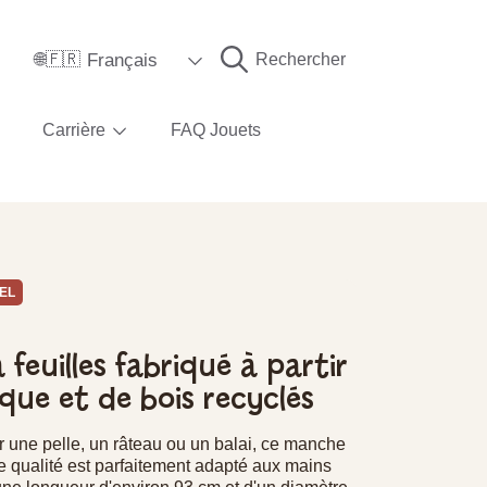
Langue
Français
Rechercher
🌐🇫🇷
Carrière
FAQ Jouets
EL
feuilles fabriqué à partir
ique et de bois recyclés
r une pelle, un râteau ou un balai, ce manche
e qualité est parfaitement adapté aux mains