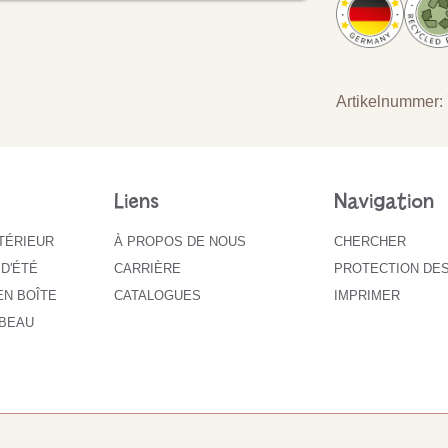
Artikelnummer:
Liens
Navigation
XTÉRIEUR
À PROPOS DE NOUS
CHERCHER
 D'ÉTÉ
CARRIÈRE
PROTECTION DE
EN BOÎTE
CATALOGUES
IMPRIMER
 BEAU