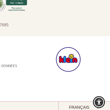
 7685
S DONNÉES
Langue
FRANÇAIS