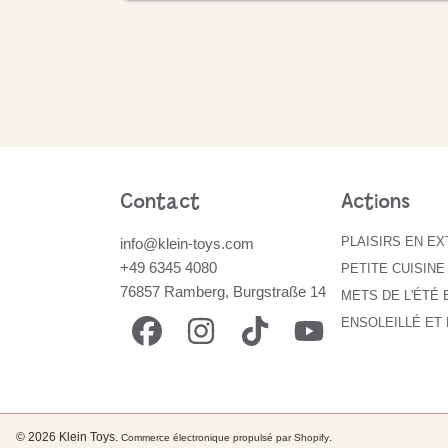
Contact
Actions
PLAISIRS EN E
info@klein-toys.com
+49 6345 4080
PETITE CUISINE
76857 Ramberg, Burgstraße 14
METS DE L'ÉTÉ 
FACEBOOK
INSTAGRAM
TIKTOK
YOUTUBE
ENSOLEILLÉ ET
© 2026 Klein Toys.
.
Commerce électronique propulsé par Shopify