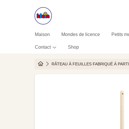
ALLER AU CONTENU
Maison
Mondes de licence
Petits m
Contact
Shop
HOME
RÂTEAU À FEUILLES FABRIQUÉ À PART
ALLER AUX INFORMATIONS DU