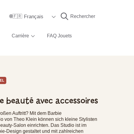
Langue
Français
Rechercher
🌐🇫🇷
Carrière
FAQ Jouets
EL
e beauté avec accessoires
roßen Auftritt? Mit dem Barbie
o von Theo Klein können sich kleine Stylisten
eauty-Salon einrichten. Das Studio ist im
ie-Design gestaltet und mit zahlreichen