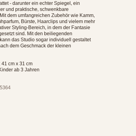
ttet - darunter ein echter Spiegel, ein
r und praktische, schwenkbare
 Mit dem umfangreichen Zubehör wie Kamm,
hparfum, Bürste, Haarclips und vielem mehr
ativer Styling-Bereich, in dem der Fantasie
esetzt sind. Mit den beiliegenden
kann das Studio sogar individuell gestaltet
nach dem Geschmack der kleinen
x 41 cm x 31 cm
 Kinder ab 3 Jahren
 5364