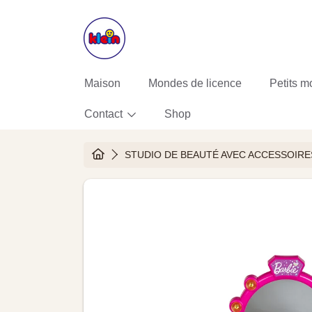
ALLER AU CONTENU
Maison
Mondes de licence
Petits m
Contact
Shop
HOME
STUDIO DE BEAUTÉ AVEC ACCESSOIRE
ALLER AUX INFORMATIONS DU