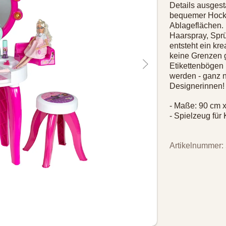
Details ausgesta
bequemer Hocke
Ablageflächen.
Haarspray, Sprü
entsteht ein kre
keine Grenzen g
Etikettenbögen 
werden - ganz 
Designerinnen!
- Maße: 90 cm 
- Spielzeug für
Artikelnummer: