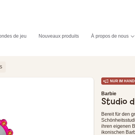
ondes de jeu
Nouveaux produits
À propos de nous
S
NUR IM HAND
 PRODUIT
Barbie
Studio d
Bereit für den g
Schönheitsstudi
ihren eigenen B
ikonischen Barb