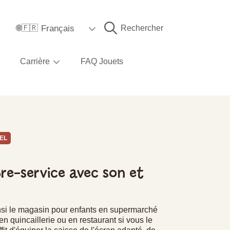
Langue
Français
Rechercher
🌐🇫🇷
Carrière
FAQ Jouets
EL
bre-service avec son et
nsi le magasin pour enfants en supermarché
n quincaillerie ou en restaurant si vous le