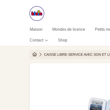
ALLER AU CONTENU
Maison
Mondes de licence
Petits m
Contact
Shop
HOME
CAISSE LIBRE-SERVICE AVEC SON ET 
ALLER AUX INFORMATIONS DU