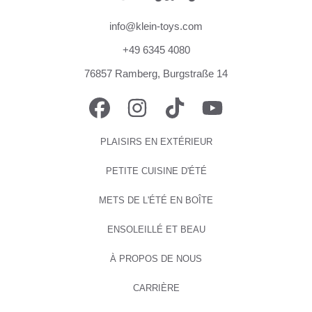
info@klein-toys.com
+49 6345 4080
76857 Ramberg, Burgstraße 14
FACEBOOK
INSTAGRAM
TIKTOK
YOUTUBE
PLAISIRS EN EXTÉRIEUR
PETITE CUISINE D'ÉTÉ
METS DE L'ÉTÉ EN BOÎTE
ENSOLEILLÉ ET BEAU
À PROPOS DE NOUS
CARRIÈRE