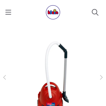
ALLER AU CONTENU
ALLER AUX INFORMATIONS DU PRODUIT