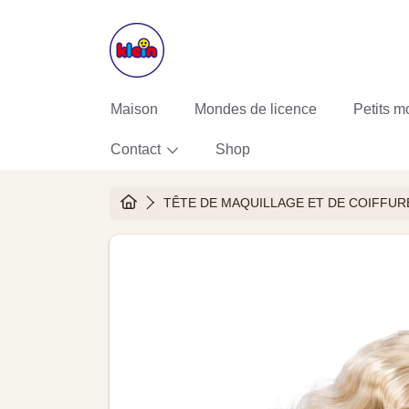
ALLER AU CONTENU
Maison
Mondes de licence
Petits m
Contact
Shop
HOME
TÊTE DE MAQUILLAGE ET DE COIFFUR
ALLER AUX INFORMATIONS DU