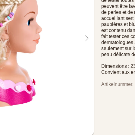
de tester toutes
peuvent être la
de perles et de
accueillant sert
paupières et blu
est contenu dan
fait tester ces 
dermatologues a
seulement sur l
peau délicate d
Dimensions : 2
Convient aux enf
Artikelnummer: