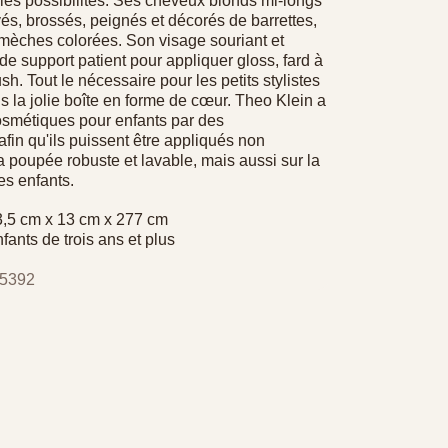
 les possibilités. Ses cheveux blonds mi-longs
vés, brossés, peignés et décorés de barrettes,
 mèches colorées. Son visage souriant et
 de support patient pour appliquer gloss, fard à
sh. Tout le nécessaire pour les petits stylistes
s la jolie boîte en forme de cœur. Theo Klein a
cosmétiques pour enfants par des
fin qu'ils puissent être appliqués non
a poupée robuste et lavable, mais aussi sur la
es enfants.
3,5 cm x 13 cm x 277 cm
ants de trois ans et plus
 5392