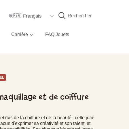
Langue
Français
Rechercher
🌐🇫🇷
Carrière
FAQ Jouets
EL
maquillage et de coiffure
t rois de la coiffure et de la beauté : cette jolie
acun d'exprimer sa créativité et son talent, et