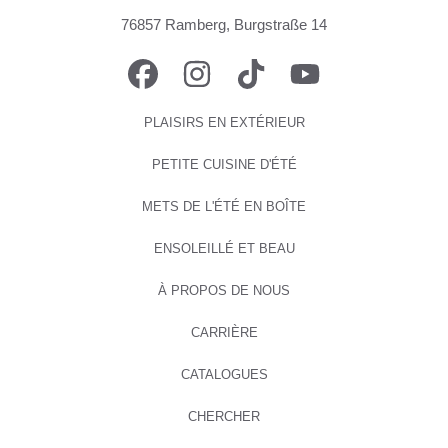
76857 Ramberg, Burgstraße 14
FACEBOOK
INSTAGRAM
TIKTOK
YOUTUBE
PLAISIRS EN EXTÉRIEUR
PETITE CUISINE D'ÉTÉ
METS DE L'ÉTÉ EN BOÎTE
ENSOLEILLÉ ET BEAU
À PROPOS DE NOUS
CARRIÈRE
CATALOGUES
CHERCHER