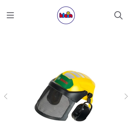
ALLER AU CONTENU
ALLER AUX INFORMATIONS DU PRODUIT