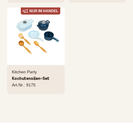
NUR IM HANDEL
Kitchen Party
Kochutensilien-Set
Art.Nr.: 9175