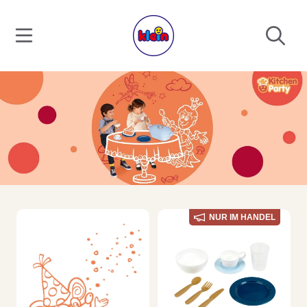
DIREKT ZUM INHALT
NUR IM HANDEL