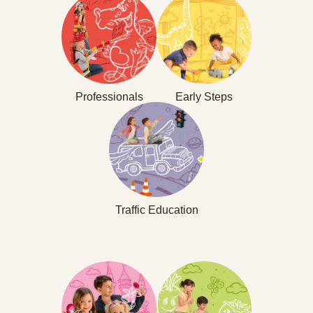
Professionals
Early Steps
Traffic Education