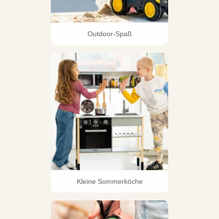
Outdoor-Spaß
Kleine Sommerköche