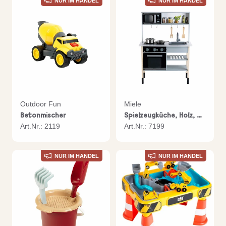
NUR IM HANDEL
NUR IM HANDEL
Outdoor Fun
Miele
Betonmischer
Spielzeugküche, Holz, midi
Art.Nr.: 2119
Art.Nr.: 7199
NUR IM HANDEL
NUR IM HANDEL