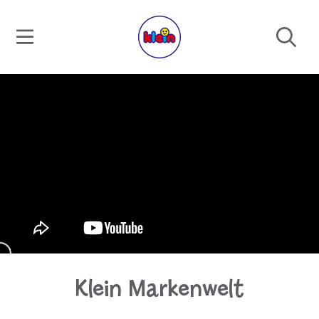
DIREKT ZUM INHALT
Klein Markenwelt