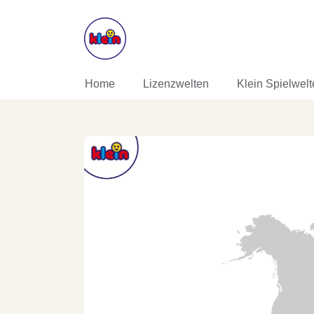
DIREKT ZUM INHALT
Home
Lizenzwelten
Klein Spielwel