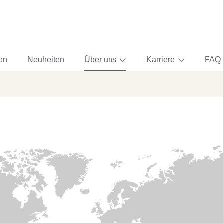
ten
Neuheiten
Über uns
Karriere
FAQ 