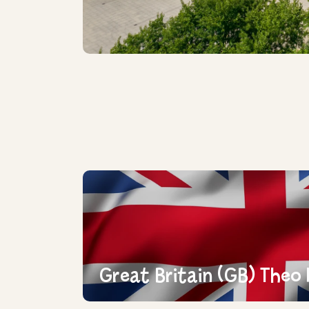
Great Britain (GB) Theo 