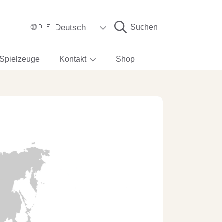
Sprache
Deutsch
Suchen
🌐🇩🇪
Spielzeuge
Kontakt
Shop