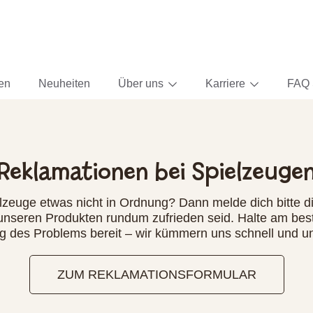
ten
Neuheiten
Über uns
Karriere
FAQ 
Reklamationen bei Spielzeuge
elzeuge etwas nicht in Ordnung? Dann melde dich bitte di
 unseren Produkten rundum zufrieden seid. Halte am bes
g des Problems bereit – wir kümmern uns schnell und un
ZUM REKLAMATIONSFORMULAR