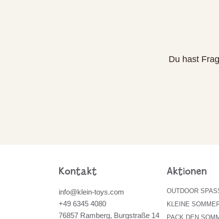
Du hast Frag
Kontakt
Aktionen
OUTDOOR SPAS
info@klein-toys.com
+49 6345 4080
KLEINE SOMME
76857 Ramberg, Burgstraße 14
PACK DEN SOMM