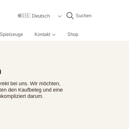
Sprache
Deutsch
Suchen
🌐🇩🇪
Spielzeuge
Kontakt
Shop
n
rekt bei uns. Wir möchten,
ten den Kaufbeleg und eine
kompliziert darum.