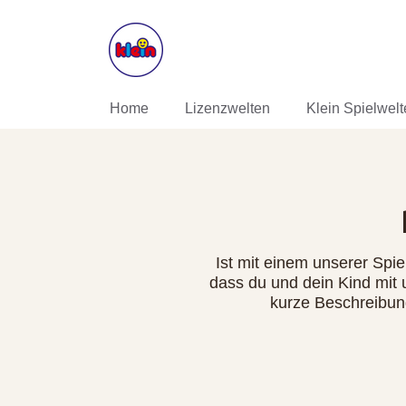
DIREKT ZUM INHALT
Home
Lizenzwelten
Klein Spielwel
Ist mit einem unserer Spi
dass du und dein Kind mit
kurze Beschreibun