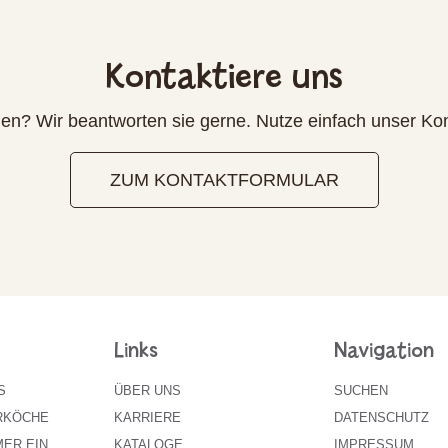
Kontaktiere uns
en? Wir beantworten sie gerne. Nutze einfach unser Kon
ZUM KONTAKTFORMULAR
Links
Navigation
S
ÜBER UNS
SUCHEN
RKÖCHE
KARRIERE
DATENSCHUTZ
ER EIN
KATALOGE
IMPRESSUM