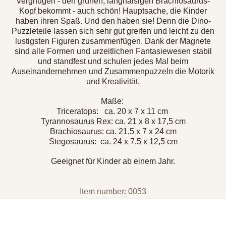
Vergnügen - den grünen, langhalsigen Brachiosaurus-
Kopf bekommt - auch schön! Hauptsache, die Kinder
haben ihren Spaß. Und den haben sie! Denn die Dino-
Puzzleteile lassen sich sehr gut greifen und leicht zu den
lustigsten Figuren zusammenfügen. Dank der Magnete
sind alle Formen und urzeitlichen Fantasiewesen stabil
und standfest und schulen jedes Mal beim
Auseinandernehmen und Zusammenpuzzeln die Motorik
und Kreativität.
Maße:
Triceratops: ca. 20 x 7 x 11 cm
Tyrannosaurus Rex: ca. 21 x 8 x 17,5 cm
Brachiosaurus: ca. 21,5 x 7 x 24 cm
Stegosaurus: ca. 24 x 7,5 x 12,5 cm
Geeignet für Kinder ab einem Jahr.
Item number: 0053