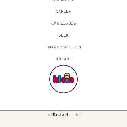
CAREER
CATALOGUES
SEEK
DATA PROTECTION
IMPRINT
Language
ENGLISH