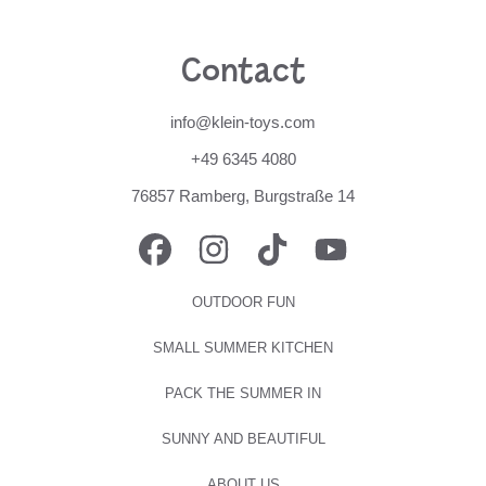
Contact
info@klein-toys.com
+49 6345 4080
76857 Ramberg, Burgstraße 14
FACEBOOK
INSTAGRAM
TIKTOK
YOUTUBE
OUTDOOR FUN
SMALL SUMMER KITCHEN
PACK THE SUMMER IN
SUNNY AND BEAUTIFUL
ABOUT US