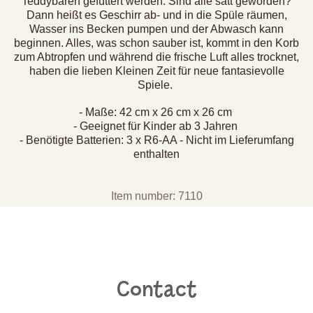
Teddybären gefüttert werden. Sind alle satt geworden?
Dann heißt es Geschirr ab- und in die Spüle räumen,
Wasser ins Becken pumpen und der Abwasch kann
beginnen. Alles, was schon sauber ist, kommt in den Korb
zum Abtropfen und während die frische Luft alles trocknet,
haben die lieben Kleinen Zeit für neue fantasievolle
Spiele.
- Maße: 42 cm x 26 cm x 26 cm
- Geeignet für Kinder ab 3 Jahren
- Benötigte Batterien: 3 x R6-AA - Nicht im Lieferumfang
enthalten
Item number: 7110
Contact