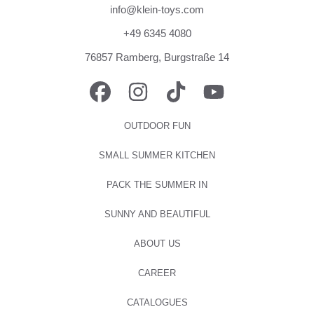
info@klein-toys.com
+49 6345 4080
76857 Ramberg, Burgstraße 14
FACEBOOK
INSTAGRAM
TIKTOK
YOUTUBE
OUTDOOR FUN
SMALL SUMMER KITCHEN
PACK THE SUMMER IN
SUNNY AND BEAUTIFUL
ABOUT US
CAREER
CATALOGUES