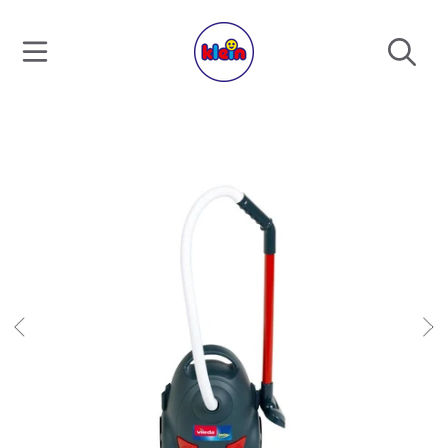
SKIP TO CONTENT
SKIP TO PRODUCT INFORMATION