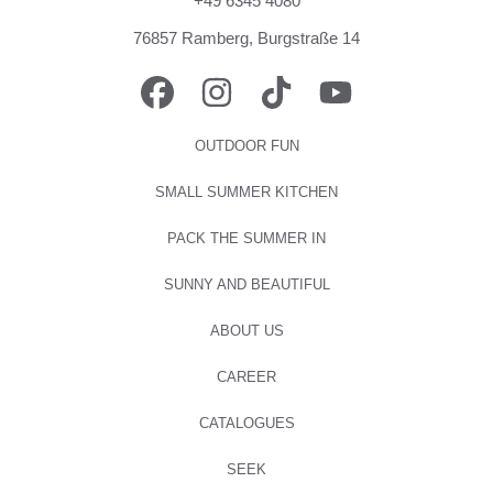
+49 6345 4080
76857 Ramberg, Burgstraße 14
FACEBOOK
INSTAGRAM
TIKTOK
YOUTUBE
OUTDOOR FUN
SMALL SUMMER KITCHEN
PACK THE SUMMER IN
SUNNY AND BEAUTIFUL
ABOUT US
CAREER
CATALOGUES
SEEK