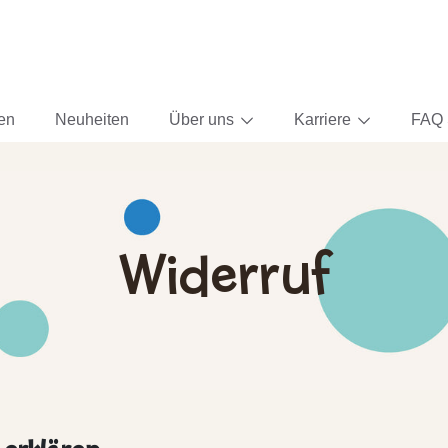
ten
Neuheiten
Über uns
Karriere
FAQ 
Widerruf