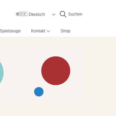
Sprache
Deutsch
Suchen
🌐🇩🇪
Spielzeuge
Kontakt
Shop