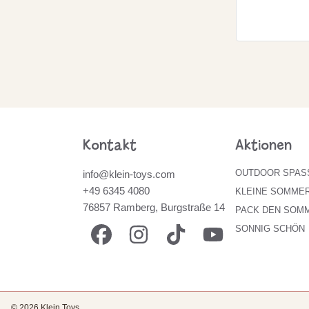
Kontakt
Aktionen
OUTDOOR SPAS
info@klein-toys.com
+49 6345 4080
KLEINE SOMME
76857 Ramberg, Burgstraße 14
PACK DEN SOMM
FACEBOOK
INSTAGRAM
TIKTOK
YOUTUBE
SONNIG SCHÖN
© 2026 Klein Toys.
.