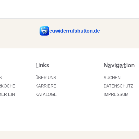
euwiderrufsbutton.de
Links
Navigation
S
ÜBER UNS
SUCHEN
RKÖCHE
KARRIERE
DATENSCHUTZ
ER EIN
KATALOGE
IMPRESSUM