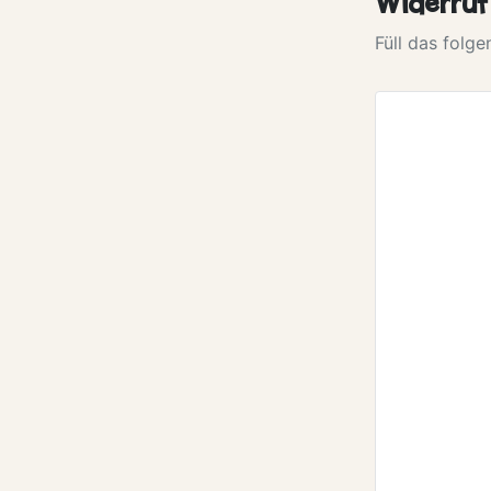
Widerruf
Füll das folg