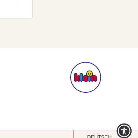
Sprache
DEUTSCH