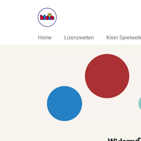
DIREKT ZUM INHALT
Home
Lizenzwelten
Klein Spielwel