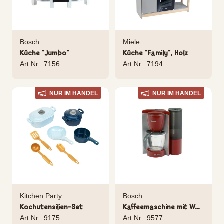
Bosch
Miele
Küche "Jumbo"
Küche "Family", Holz
Art.Nr.: 7156
Art.Nr.: 7194
NUR IM HANDEL
NUR IM HANDEL
Kitchen Party
Bosch
Kochutensilien-Set
Kaffeemaschine mit Wassertank
Art.Nr.: 9175
Art.Nr.: 9577