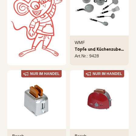
WMF
Töpfe und Küchenzubehör, 9 tlg.
Art.Nr.: 9428
NUR IM HANDEL
NUR IM HANDEL
Bosch
Bosch