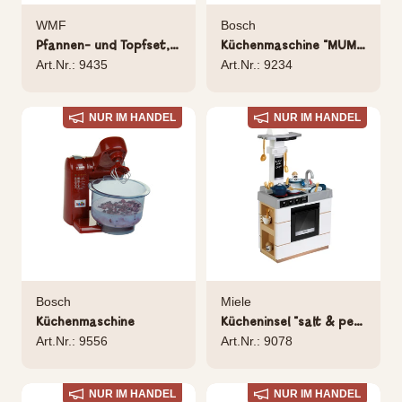
WMF
Bosch
Pfannen- und Topfset, 3-tlg.
Küchenmaschine "MUM 5", silber
Art.Nr.: 9435
Art.Nr.: 9234
NUR IM HANDEL
NUR IM HANDEL
Bosch
Miele
Küchenmaschine
Kücheninsel "salt & pepper"
Art.Nr.: 9556
Art.Nr.: 9078
NUR IM HANDEL
NUR IM HANDEL