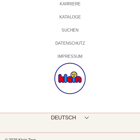
KARRIERE
KATALOGE
SUCHEN
DATENSCHUTZ
IMPRESSUM
Sprache
DEUTSCH