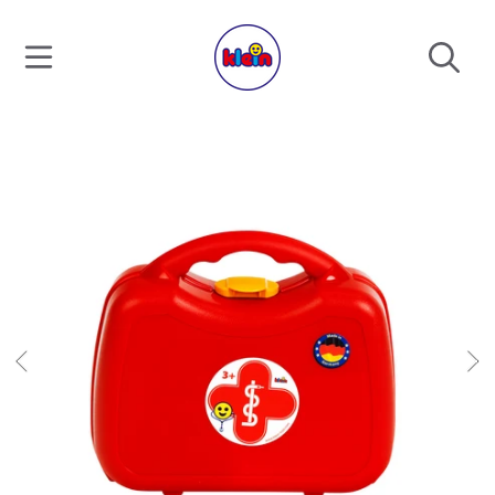
DIREKT ZUM INHALT
DIREKT ZU DEN PRODUKTINFORMATIONEN