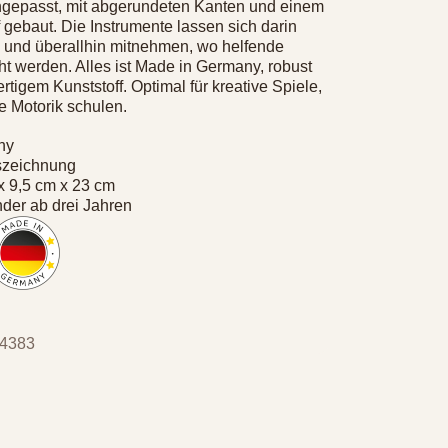
gepasst, mit abgerundeten Kanten und einem
f gebaut. Die Instrumente lassen sich darin
n und überallhin mitnehmen, wo helfende
 werden. Alles ist Made in Germany, robust
tigem Kunststoff. Optimal für kreative Spiele,
e Motorik schulen.
ny
uszeichnung
x 9,5 cm x 23 cm
nder ab drei Jahren
 4383