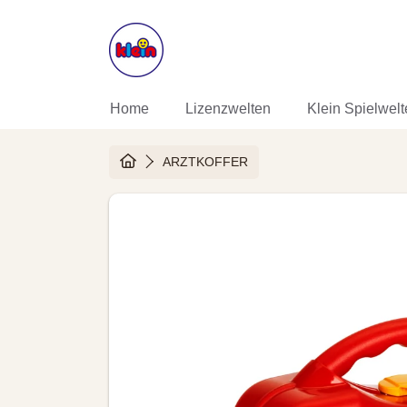
DIREKT ZUM INHALT
Home
Lizenzwelten
Klein Spielwel
HOME
ARZTKOFFER
DIREKT ZU DEN PRODUKTINF