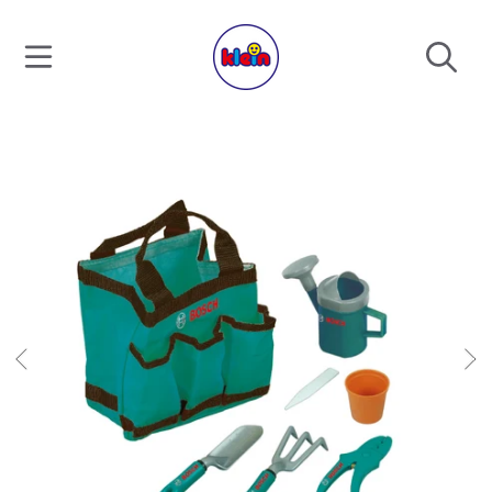
DIREKT ZUM INHALT
DIREKT ZU DEN PRODUKTINFORMATIONEN