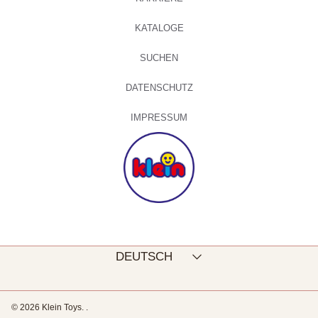
KATALOGE
SUCHEN
DATENSCHUTZ
IMPRESSUM
Sprache
DEUTSCH
© 2026 Klein Toys.
.