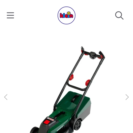
DIREKT ZUM INHALT
DIREKT ZU DEN PRODUKTINFORMATIONEN