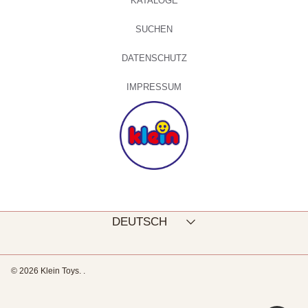
KATALOGE
SUCHEN
DATENSCHUTZ
IMPRESSUM
Sprache
DEUTSCH
© 2026 Klein Toys.
.
Verwenden