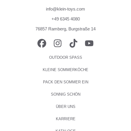
info@klein-toys.com
+49 6345 4080
76857 Ramberg, Burgstraße 14
FACEBOOK
INSTAGRAM
TIKTOK
YOUTUBE
OUTDOOR SPASS
KLEINE SOMMERKÖCHE
PACK DEN SOMMER EIN
SONNIG SCHÖN
ÜBER UNS
KARRIERE