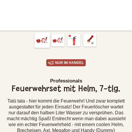
NUR IM HANDEL
Professionals
Feuerwehrset mit Helm, 7-tlg.
Tatü tata - hier kommt die Feuerwehr! Und zwar komplett
ausgestattet für jeden Einsatz! Der Feuerlöscher wartet
nur darauf den halben Liter Wasser zu versprühen. Das
macht mächtig Spaß! Erstrecht wenn man dabei aussieht
wie ein echter Feuerwehrheld - mit einem coolen Helm,
Brecheisen, Axt, Megafon und Handy (Dummy)