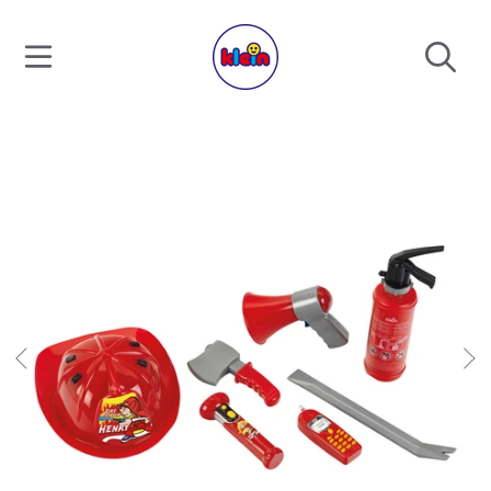
DIREKT ZUM INHALT
DIREKT ZU DEN PRODUKTINFORMATIONEN