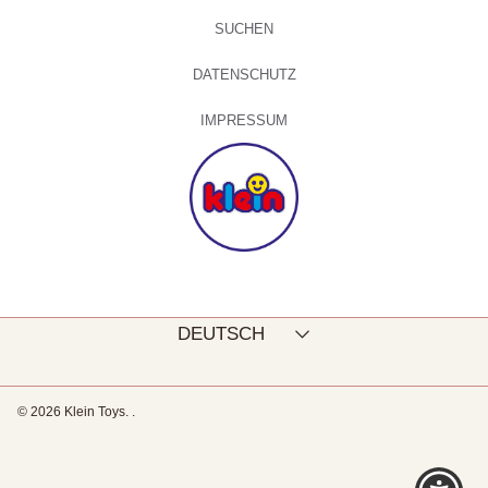
SUCHEN
DATENSCHUTZ
IMPRESSUM
Sprache
DEUTSCH
© 2026 Klein Toys.
.
Verwenden
Sie