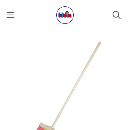
DIREKT ZUM INHALT
DIREKT ZU DEN PRODUKTINFORMATIONEN