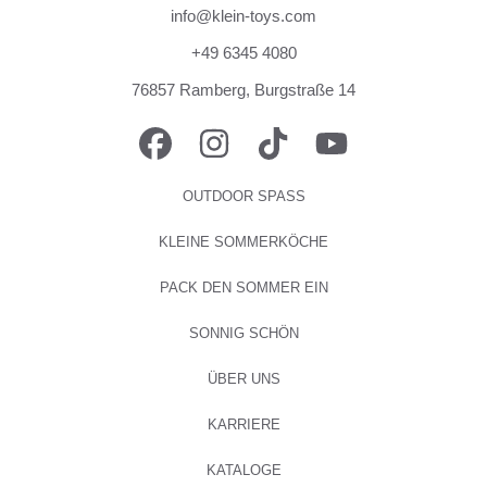
info@klein-toys.com
+49 6345 4080
76857 Ramberg, Burgstraße 14
FACEBOOK
INSTAGRAM
TIKTOK
YOUTUBE
OUTDOOR SPASS
KLEINE SOMMERKÖCHE
PACK DEN SOMMER EIN
SONNIG SCHÖN
ÜBER UNS
KARRIERE
KATALOGE