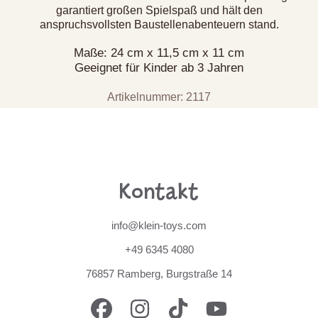
garantiert großen Spielspaß und hält den
anspruchsvollsten Baustellenabenteuern stand.
Maße: 24 cm x 11,5 cm x 11 cm
Geeignet für Kinder ab 3 Jahren
Artikelnummer: 2117
Kontakt
info@klein-toys.com
+49 6345 4080
76857 Ramberg, Burgstraße 14
FACEBOOK
INSTAGRAM
TIKTOK
YOUTUBE