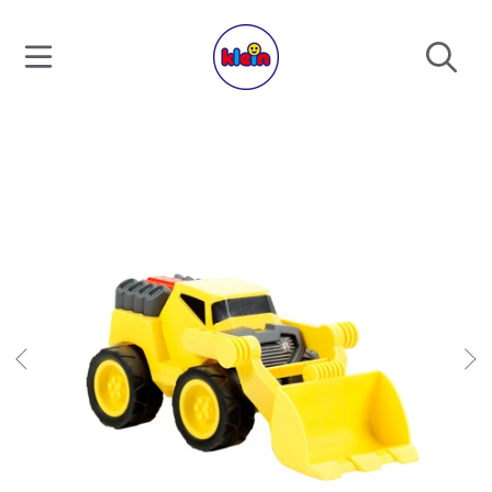
DIREKT ZUM INHALT
DIREKT ZU DEN PRODUKTINFORMATIONEN