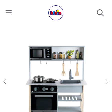
DIREKT ZUM INHALT
DIREKT ZU DEN PRODUKTINFORMATIONEN