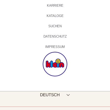
KARRIERE
KATALOGE
SUCHEN
DATENSCHUTZ
IMPRESSUM
Sprache
DEUTSCH