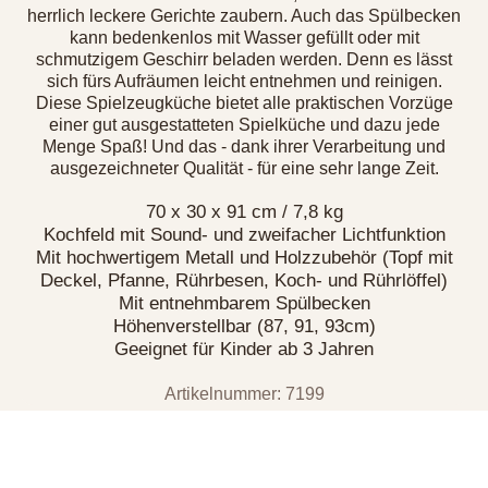
herrlich leckere Gerichte zaubern. Auch das Spülbecken
kann bedenkenlos mit Wasser gefüllt oder mit
schmutzigem Geschirr beladen werden. Denn es lässt
sich fürs Aufräumen leicht entnehmen und reinigen.
Diese Spielzeugküche bietet alle praktischen Vorzüge
einer gut ausgestatteten Spielküche und dazu jede
Menge Spaß! Und das - dank ihrer Verarbeitung und
ausgezeichneter Qualität - für eine sehr lange Zeit.
70 x 30 x 91 cm / 7,8 kg
Kochfeld mit Sound- und zweifacher Lichtfunktion
Mit hochwertigem Metall und Holzzubehör (Topf mit
Deckel, Pfanne, Rührbesen, Koch- und Rührlöffel)
Mit entnehmbarem Spülbecken
Höhenverstellbar (87, 91, 93cm)
Geeignet für Kinder ab 3 Jahren
Artikelnummer: 7199