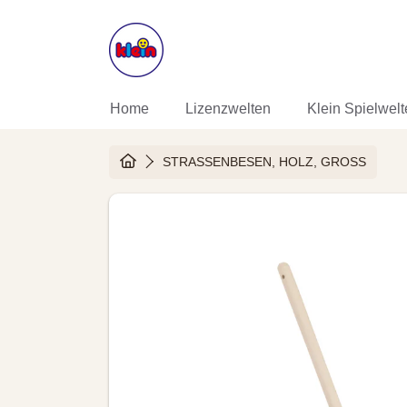
DIREKT ZUM INHALT
Home
Lizenzwelten
Klein Spielwel
HOME
STRASSENBESEN, HOLZ, GROSS
DIREKT ZU DEN PRODUKTINF