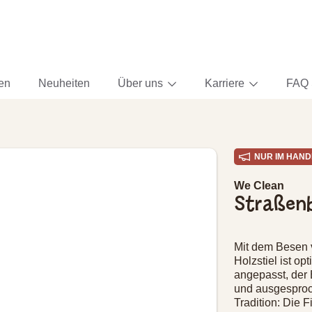
ten
Neuheiten
Über uns
Karriere
FAQ 
NUR IM HAND
ORMATIONEN
We Clean
Straßenb
Mit dem Besen 
Holzstiel ist o
angepasst, der 
und ausgesproch
Tradition: Die 