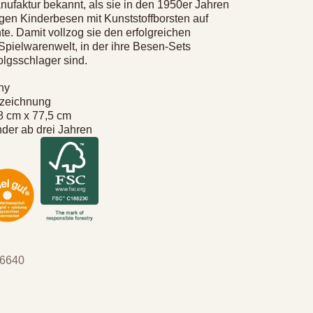
faktur bekannt, als sie in den 1950er Jahren
igen Kinderbesen mit Kunststoffborsten auf
te. Damit vollzog sie den erfolgreichen
Spielwarenwelt, in der ihre Besen-Sets
olgsschlager sind.
ny
szeichnung
8 cm x 77,5 cm
nder ab drei Jahren
 6640